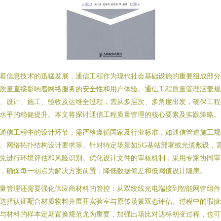
着信息技术的迅猛发展，通信工程作为现代社会基础设施的重要组成部分
质量直接影响着网络服务的安全性和用户体验。通信工程质量管理涵盖规
、设计、施工、验收及运维全过程，需从多层次、多角度出发，确保工程
水平的稳健提升。本文将探讨通信工程质量管理的核心要素及实践策略。
通信工程中的设计环节，需严格遵循国家及行业标准，如通信管道施工规
、网络拓扑结构设计要求等。针对特定场景如5G基站部署或光缆敷设，
先进行环境评估和风险识别。优化设计文件的审核机制，采用专家协同审
，确保每一弱点为解决方案前置，降低数据偏差和低阈值设计隐患。
量管理还需要强化供应商材料的管控：从双绞线光电端接到智能网管组件
选择认证配合材质物料并展开实验室与原传场景双态评估。过程中的瑕疵
与材料的样本定期置换规范尤为重要，加强出场比对达标初变过程，也可