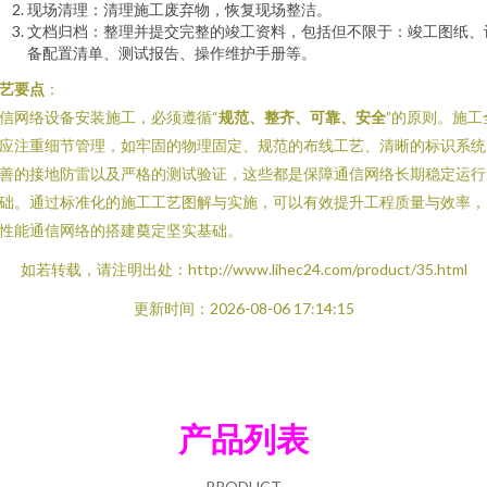
现场清理：清理施工废弃物，恢复现场整洁。
文档归档：整理并提交完整的竣工资料，包括但不限于：竣工图纸、
备配置清单、测试报告、操作维护手册等。
艺要点
：
信网络设备安装施工，必须遵循“
规范、整齐、可靠、安全
”的原则。施工
应注重细节管理，如牢固的物理固定、规范的布线工艺、清晰的标识系统
善的接地防雷以及严格的测试验证，这些都是保障通信网络长期稳定运行
础。通过标准化的施工工艺图解与实施，可以有效提升工程质量与效率，
性能通信网络的搭建奠定坚实基础。
如若转载，请注明出处：http://www.lihec24.com/product/35.html
更新时间：2026-08-06 17:14:15
产品列表
PRODUCT