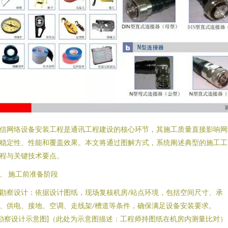
信网络设备安装工程是通讯工程建设的核心环节，其施工质量直接影响网
稳定性、性能和覆盖效果。本文将通过图解方式，系统阐述典型的施工工
程与关键技术要点。
、 施工前准备阶段
. 勘察设计：依据设计图纸，现场复核机房/站点环境，包括空间尺寸、承
、供电、接地、空调、走线架/槽道等条件，确保满足设备安装要求。
[勘察设计示意图]（此处为示意图描述：工程师持图纸在机房内测量比对）